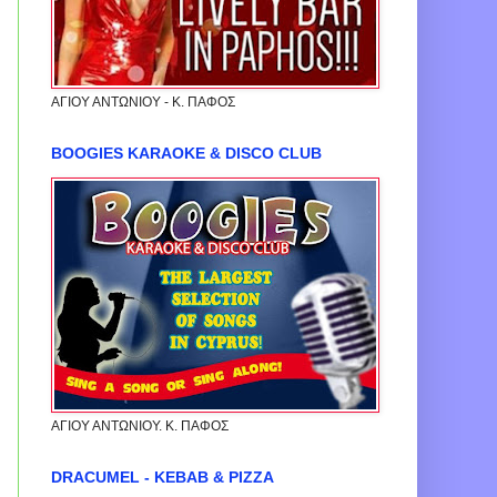
ΑΓΙΟΥ ΑΝΤΩΝΙΟΥ - Κ. ΠΑΦΟΣ
BOOGIES KARAOKE & DISCO CLUB
ΑΓΙΟΥ ΑΝΤΩΝΙΟΥ. Κ. ΠΑΦΟΣ
DRACUMEL - KEBAB & PIZZA