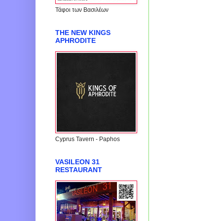
Τάφοι των Βασιλέων
THE NEW KINGS
APHRODITE
Cyprus Tavern - Paphos
VASILEON 31
RESTAURANT