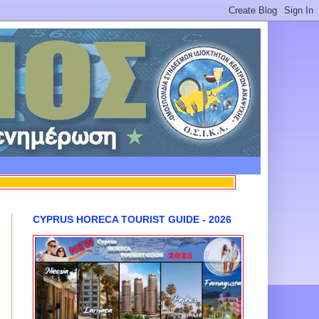
CYPRUS HORECA TOURIST GUIDE - 2026