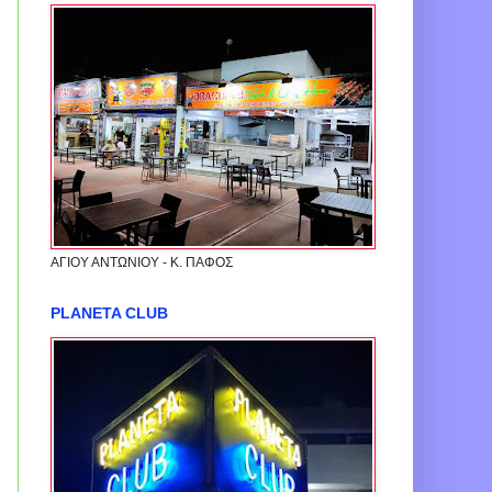
ΑΓΙΟΥ ΑΝΤΩΝΙΟΥ - Κ. ΠΑΦΟΣ
PLANETA CLUB