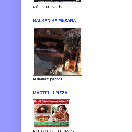
cafe - pub - sports - bar
BALKANIKA MEXANA
restaurant paphos
MARTELLI PIZZA
RISTORANTE ITALIANO -