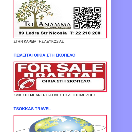
ΣΤΗΝ ΚΑΡΔΙΑ ΤΗΣ ΛΕΥΚΩΣΙΑΣ
ΠΩΛΕΙΤΑΙ ΟΙΚΙΑ ΣΤΗ ΣΚΟΠΕΛΟ
ΚΛΙΚ ΣΤΟ ΜΠΑΝΕΡ ΓΙΑ ΟΛΕΣ ΤΙΣ ΛΕΠΤΟΜΕΡΕΙΕΣ
TSOKKAS TRAVEL