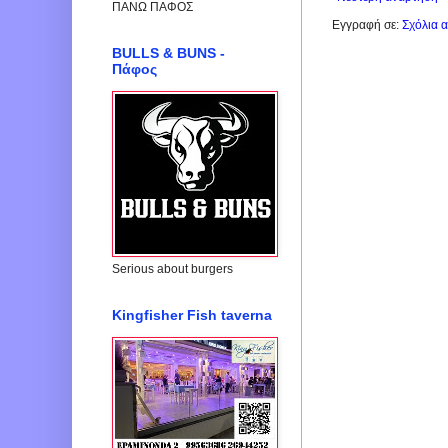
ΠΑΝΩ ΠΑΦΟΣ
Εγγραφή σε:
Σχόλια 
BULLS & BUNS -
Πάφος
Serious about burgers
Kingfisher Fish taverna